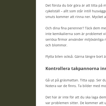
Det första du bör göra är att titta på
cykelställ – allt som står intill husväg
smuts kommer att rinna ner. Mycket a
Och dina fina perenner? Täck dem med
inte kemikalierna som är problemet vid
seriösa firmor använder miljövänliga 
och blommor.
Flytta bilen också. Gärna längre bort 
Kontrollera takpannorna in
Gå ut på gräsmattan. Titta upp. Ser d
Notera var de finns. Ta bilder med mo
Det här är inte för att du ska laga dem
var problemen sitter. De kommer att u