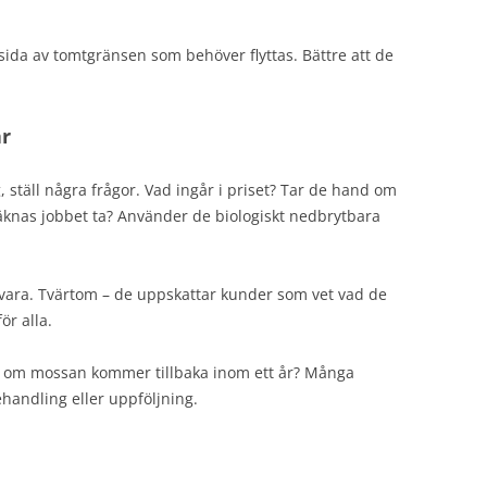
ida av tomtgränsen som behöver flyttas. Bättre att de
ar
, ställ några frågor. Vad ingår i priset? Tar de hand om
äknas jobbet ta? Använder de biologiskt nedbrytbara
svara. Tvärtom – de uppskattar kunder som vet vad de
ör alla.
r om mossan kommer tillbaka inom ett år? Många
handling eller uppföljning.