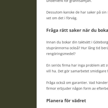
underverk för grannsämjan.
Dessutom kanske de har saker på sin s
vet om det i förväg.
Fråga rätt saker när du bok
Innan du bokar din taktvätt i Göteborg
stuprännorna också? Hur lång tid ber
rengöringsmedel?
En seriös firma har inga problem att 
vill ha. Det gör samarbetet smidigare f
Fråga också om garantier. Vad hände
firmor erbjuder någon form av efterbe
Planera för vädret