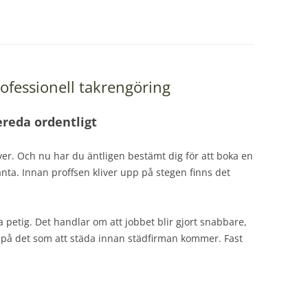
rofessionell takrengöring
ereda ordentligt
över. Och nu har du äntligen bestämt dig för att boka en
änta. Innan proffsen kliver upp på stegen finns det
 petig. Det handlar om att jobbet blir gjort snabbare,
k på det som att städa innan städfirman kommer. Fast