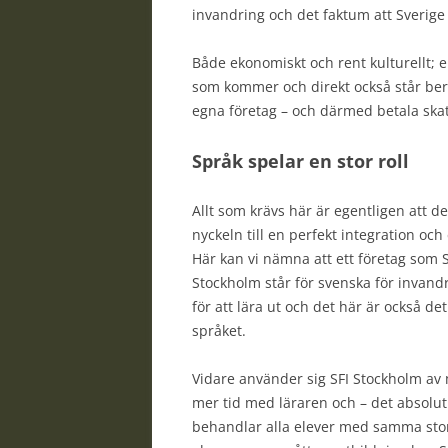
invandring och det faktum att Sverige
Både ekonomiskt och rent kulturellt; 
som kommer och direkt också står bered
egna företag – och därmed betala skat
Språk spelar en stor roll
Allt som krävs här är egentligen att des
nyckeln till en perfekt integration oc
Här kan vi nämna att ett företag som S
Stockholm står för svenska för invand
för att lära ut och det här är också de
språket.
Vidare använder sig SFI Stockholm av 
mer tid med läraren och – det absolut 
behandlar alla elever med samma stora