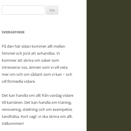
Sök
efter:
SVERIGEFINNE
På den här sidan kommer allt mellan
himmel och jord att avhandlas. Vi
kommer att skriva om saker som
intresserar oss, ämnen som vi vill veta
mer om och om sådant som vi kan – och
vill förmedla vidare.
Det kan handla om allt från vardag vidare
till karriären. Det kan handla om träning,
renovering, städning och om exempelvis
tandhälsa. Kort sagt: vi ska skriva om allt.
Välkommen!