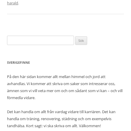
harald
.
Sök
efter:
SVERIGEFINNE
På den här sidan kommer allt mellan himmel och jord att
avhandlas. Vi kommer att skriva om saker som intresserar oss,
ämnen som vi vill veta mer om och om sådant som vi kan – och vill
förmedla vidare.
Det kan handla om allt från vardag vidare till karriären. Det kan
handla om träning, renovering, städning och om exempelvis
tandhälsa. Kort sagt: vi ska skriva om allt. Välkommen!