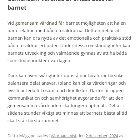
barnet
Vid
gemensam vårdnad
får barnet möjligheten att ha en
nära relation med båda föräldrarna. Detta innebär att
barnen kan dra nytta av det emotionella och praktiska stöd
båda föräldrar erbjuder. Under dessa omständigheter kan
barnets utveckling och välmående gynnas av att ha båda
som stödjepunkter i vardagen.
Dock kan även svårigheter uppstå när föräldrar försöker
balansera delat ansvar. Ibland kan olika värderingar och
livsstilar leda till osämja och konflikter. Därför är öppen
kommunikation och samhörighet avgörande för att den
gemensamma vårdnaden ska fungera optimalt. Det är i
sådana stunder viktigt att minnas att barnets bästa alltid
skall stå i första rummet.
Detta inlägg postades i
Vårdnadstvist
den
2 december, 2024
av