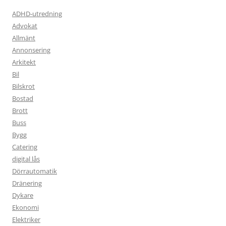
ADHD-utredning
Advokat
Allmänt
Annonsering
Arkitekt
Bil
Bilskrot
Bostad
Brott
Buss
Bygg
Catering
digital lås
Dörrautomatik
Dränering
Dykare
Ekonomi
Elektriker