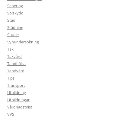
Sanering
Solskydd
Städ
Städning
Studie
Synundersökning
Tak
Takvård
Tandhälsa
Tandvård
Tips
Transport
Utbildning
Utbildningar
Vårdnadstvist
VVS