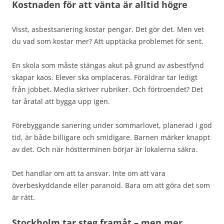
Kostnaden för att vänta är alltid högre
Visst, asbestsanering kostar pengar. Det gör det. Men vet
du vad som kostar mer? Att upptäcka problemet för sent.
En skola som måste stängas akut på grund av asbestfynd
skapar kaos. Elever ska omplaceras. Föräldrar tar ledigt
från jobbet. Media skriver rubriker. Och förtroendet? Det
tar åratal att bygga upp igen.
Förebyggande sanering under sommarlovet, planerad i god
tid, är både billigare och smidigare. Barnen märker knappt
av det. Och när höstterminen börjar är lokalerna säkra.
Det handlar om att ta ansvar. Inte om att vara
överbeskyddande eller paranoid. Bara om att göra det som
är rätt.
Stockholm tar steg framåt – men mer