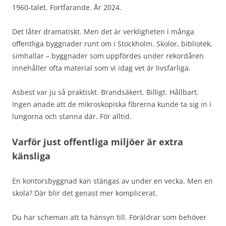
1960-talet. Fortfarande. År 2024.
Det låter dramatiskt. Men det är verkligheten i många
offentliga byggnader runt om i Stockholm. Skolor, bibliotek,
simhallar – byggnader som uppfördes under rekordåren
innehåller ofta material som vi idag vet är livsfarliga.
Asbest var ju så praktiskt. Brandsäkert. Billigt. Hållbart.
Ingen anade att de mikroskopiska fibrerna kunde ta sig in i
lungorna och stanna där. För alltid.
Varför just offentliga miljöer är extra
känsliga
En kontorsbyggnad kan stängas av under en vecka. Men en
skola? Där blir det genast mer komplicerat.
Du har scheman att ta hänsyn till. Föräldrar som behöver