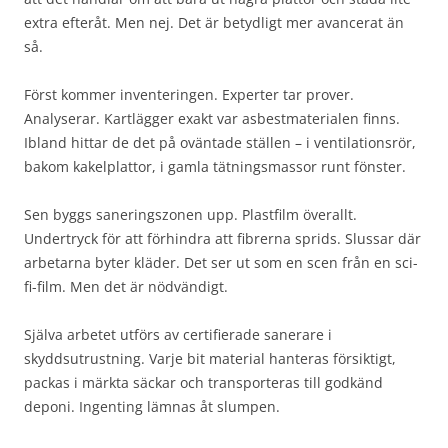
extra efteråt. Men nej. Det är betydligt mer avancerat än
så.
Först kommer inventeringen. Experter tar prover.
Analyserar. Kartlägger exakt var asbestmaterialen finns.
Ibland hittar de det på oväntade ställen – i ventilationsrör,
bakom kakelplattor, i gamla tätningsmassor runt fönster.
Sen byggs saneringszonen upp. Plastfilm överallt.
Undertryck för att förhindra att fibrerna sprids. Slussar där
arbetarna byter kläder. Det ser ut som en scen från en sci-
fi-film. Men det är nödvändigt.
Själva arbetet utförs av certifierade sanerare i
skyddsutrustning. Varje bit material hanteras försiktigt,
packas i märkta säckar och transporteras till godkänd
deponi. Ingenting lämnas åt slumpen.