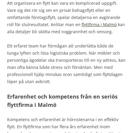
Att organisera en flytt kan vara en komplicerad uppgift.
Vare sig det rör sig om en privat bohagsflytt eller en
omfattande företagsflytt, spelar detaljerna en avgörande
roll för slutresultatet. Anlitar man en
flyttfirma i Malmö
kan
alla detaljer bli skötta med noggrannhet och omsorg.
Ett erfaret team har förmågan att underlätta både de
tunga lyften och lösa logistiska problem. När möbler och
personliga ägodelar ska transporteras till en ny adress, kan
man ofta känna både stress och förväntan. Men med
professionell hjälp minskas oron samtidigt som flyttdagen
löper på utan avbrott.
Erfarenhet och kompetens från en seriös
flyttfirma i Malmö
Kompetens och erfarenhet är hörnstenarna i en effektiv
flytt. En flyttfirma som har flera års erfarenhet inom