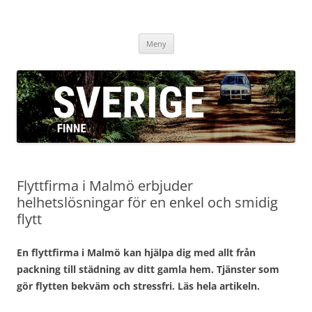
sverigefinne.nu
Hoppa
Meny
till
innehåll
Flyttfirma i Malmö erbjuder
helhetslösningar för en enkel och smidig
flytt
En flyttfirma i Malmö kan hjälpa dig med allt från
packning till städning av ditt gamla hem. Tjänster som
gör flytten bekväm och stressfri. Läs hela artikeln.