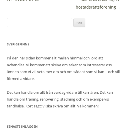
bostadsrättsförening
→
Sök
efter:
SVERIGEFINNE
På den här sidan kommer allt mellan himmel och jord att
avhandlas. Vi kommer att skriva om saker som intresserar oss,
ämnen som vi vill veta mer om och om sådant som vi kan – och vill
förmedla vidare.
Det kan handla om allt från vardag vidare till karriären. Det kan
handla om träning, renovering, städning och om exempelvis
tandhälsa. Kort sagt: vi ska skriva om allt. Välkommen!
SENASTE INLÄGGEN