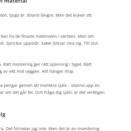
n material
on, tjugo år. Ibland längre. Men det kräver att
 kan ha de finaste materialen i världen. Men om
l. Sprickor uppstår. Saker börjar röra sig. Till slut
Rätt montering ger rätt spänning i tyget. Rätt
 av vikt mot väggen. Allt hänger ihop.
ra pengar genom att montera själv – stanna upp en
r om det går fel. Och fråga dig själv: är det verkligen
ig
ra. Det förnekar jag inte. Men det är en investering