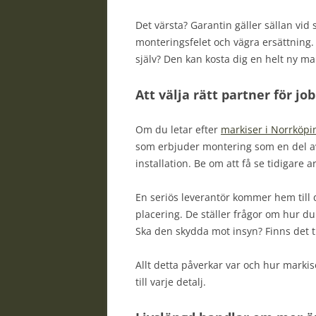
Det värsta? Garantin gäller sällan vid
monteringsfelet och vägra ersättning
själv? Den kan kosta dig en helt ny ma
Att välja rätt partner för jo
Om du letar efter
markiser i Norrköpi
som erbjuder montering som en del av
installation. Be om att få se tidigare a
En seriös leverantör kommer hem till d
placering. De ställer frågor om hur d
Ska den skydda mot insyn? Finns det t
Allt detta påverkar var och hur markis
till varje detalj.