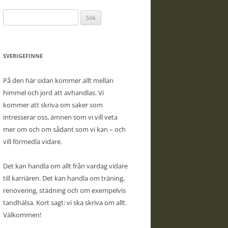
Sök
efter:
SVERIGEFINNE
På den här sidan kommer allt mellan
himmel och jord att avhandlas. Vi
kommer att skriva om saker som
intresserar oss, ämnen som vi vill veta
mer om och om sådant som vi kan – och
vill förmedla vidare.
Det kan handla om allt från vardag vidare
till karriären. Det kan handla om träning,
renovering, städning och om exempelvis
tandhälsa. Kort sagt: vi ska skriva om allt.
Välkommen!