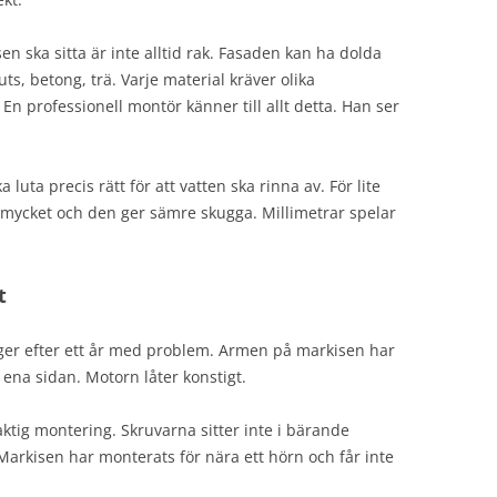
n ska sitta är inte alltid rak. Fasaden kan ha dolda
ts, betong, trä. Varje material kräver olika
. En professionell montör känner till allt detta. Han ser
luta precis rätt för att vatten ska rinna av. För lite
r mycket och den ger sämre skugga. Millimetrar spelar
t
nger efter ett år med problem. Armen på markisen har
 ena sidan. Motorn låter konstigt.
tig montering. Skruvarna sitter inte i bärande
 Markisen har monterats för nära ett hörn och får inte