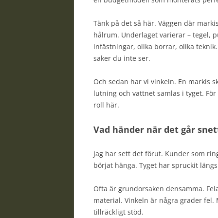
Tänk på det så här. Väggen där markise
hålrum. Underlaget varierar – tegel, pu
infästningar, olika borrar, olika teknik
saker du inte ser.
Och sedan har vi vinkeln. En markis ska 
lutning och vattnet samlas i tyget. Fö
roll här.
Vad händer när det går snet
Jag har sett det förut. Kunder som ri
börjat hänga. Tyget har spruckit längs
Ofta är grundorsaken densamma. Felak
material. Vinkeln är några grader fel.
tillräckligt stöd.